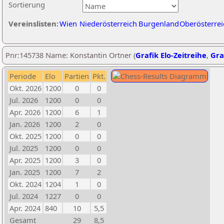
Sortierung
Vereinslisten:
Wien
Niederösterreich
Burgenland
Oberösterrei
Pnr:145738 Name: Konstantin Ortner (
Grafik Elo-Zeitreihe
,
Gra
Periode
Elo
Partien
Pkt.
Okt. 2026
1200
0
0
Jul. 2026
1200
0
0
Apr. 2026
1200
6
1
Jan. 2026
1200
2
0
Okt. 2025
1200
0
0
Jul. 2025
1200
0
0
Apr. 2025
1200
3
0
Jan. 2025
1200
7
2
Okt. 2024
1204
1
0
Jul. 2024
1227
0
0
Apr. 2024
840
10
5,5
Gesamt
29
8,5