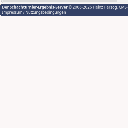
Der Schachturnier-Ergebnis-Server
© 2006-2026 Heinz Herzog
, CMS
Impressum / Nutzungsbedingungen