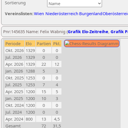
Sortierung
Vereinslisten:
Wien
Niederösterreich
Burgenland
Oberösterrei
Pnr:145635 Name: Felix Wabnig (
Grafik Elo-Zeitreihe
,
Grafik P
Periode
Elo
Partien
Pkt.
Okt. 2026
1329
0
0
Jul. 2026
1329
0
0
Apr. 2026
1329
22
12
Jan. 2026
1288
5
3
Okt. 2025
1253
0
0
Jul. 2025
1253
7
4
Apr. 2025
1200
15
5
Jan. 2025
1200
10
3
Okt. 2024
1200
0
0
Jul. 2024
1200
0
0
Apr. 2024
800
13
4,5
Gesamt
72
31,5