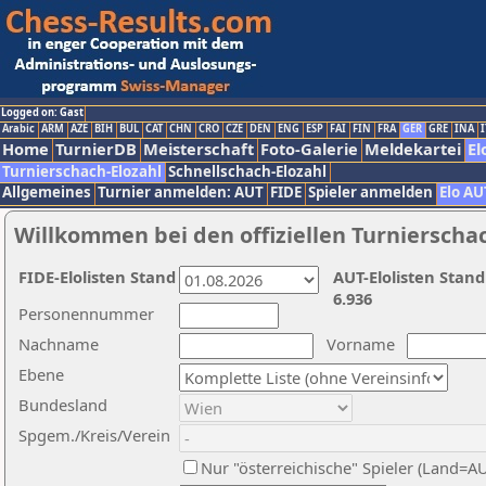
Logged on: Gast
Arabic
ARM
AZE
BIH
BUL
CAT
CHN
CRO
CZE
DEN
ENG
ESP
FAI
FIN
FRA
GER
GRE
INA
I
Home
TurnierDB
Meisterschaft
Foto-Galerie
Meldekartei
El
Turnierschach-Elozahl
Schnellschach-Elozahl
Allgemeines
Turnier anmelden: AUT
FIDE
Spieler anmelden
Elo AU
Willkommen bei den offiziellen Turnierscha
FIDE-Elolisten Stand
AUT-Elolisten Stand
6.936
Personennummer
Nachname
Vorname
Ebene
Bundesland
Spgem./Kreis/Verein
Nur "österreichische" Spieler (Land=A