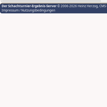
Der Schachturnier-Ergebnis-Server
© 2006-2026 Heinz Herzog
, CMS
Impressum / Nutzungsbedingungen