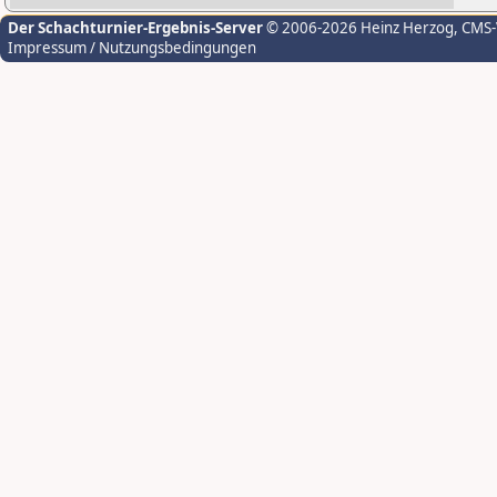
Der Schachturnier-Ergebnis-Server
© 2006-2026 Heinz Herzog
, CMS
Impressum / Nutzungsbedingungen