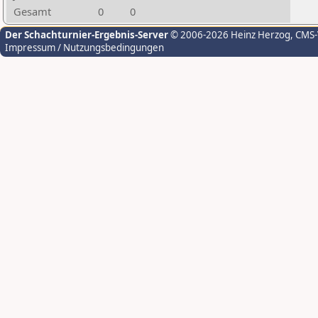
Gesamt
0
0
Der Schachturnier-Ergebnis-Server
© 2006-2026 Heinz Herzog
, CMS
Impressum / Nutzungsbedingungen