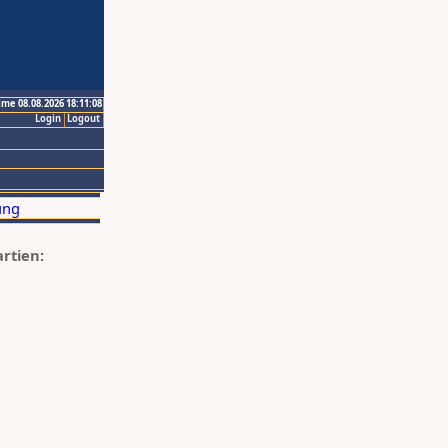
ime 08.08.2026 18:11:08
Login
Logout
artien: