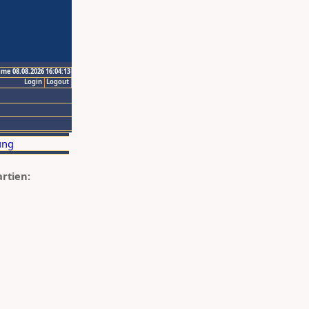
ime 08.08.2026 16:04:13
Login
Logout
artien: