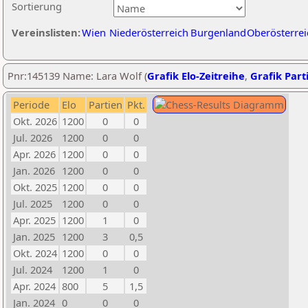
Sortierung
Vereinslisten:
Wien
Niederösterreich
Burgenland
Oberösterrei
Pnr:145139 Name: Lara Wolf (
Grafik Elo-Zeitreihe
,
Grafik Parti
Periode
Elo
Partien
Pkt.
Okt. 2026
1200
0
0
Jul. 2026
1200
0
0
Apr. 2026
1200
0
0
Jan. 2026
1200
0
0
Okt. 2025
1200
0
0
Jul. 2025
1200
0
0
Apr. 2025
1200
1
0
Jan. 2025
1200
3
0,5
Okt. 2024
1200
0
0
Jul. 2024
1200
1
0
Apr. 2024
800
5
1,5
Jan. 2024
0
0
0