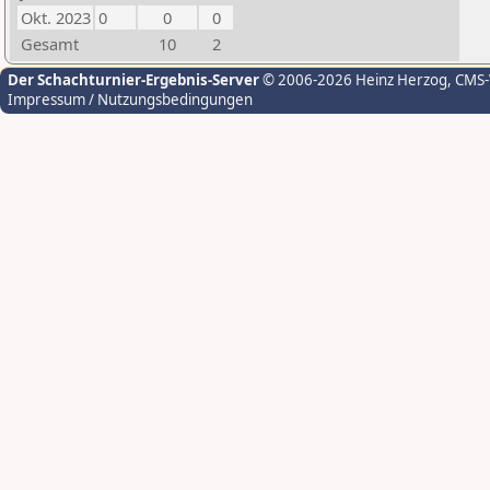
Okt. 2023
0
0
0
Gesamt
10
2
Der Schachturnier-Ergebnis-Server
© 2006-2026 Heinz Herzog
, CMS
Impressum / Nutzungsbedingungen