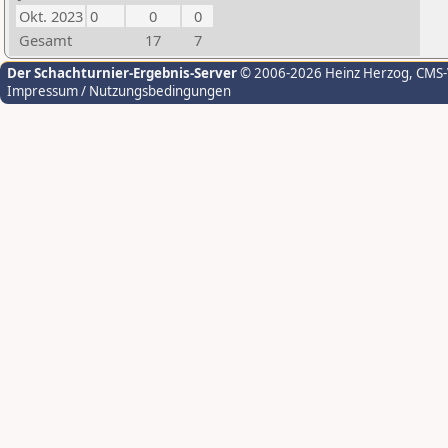
Okt. 2023
0
0
0
Gesamt
17
7
Der Schachturnier-Ergebnis-Server
© 2006-2026 Heinz Herzog
, CMS
Impressum / Nutzungsbedingungen