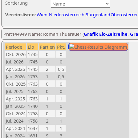
Sortierung
Vereinslisten:
Wien
Niederösterreich
Burgenland
Oberösterrei
Pnr:144949 Name: Roman Thuerauer (
Grafik Elo-Zeitreihe
,
Gra
Periode
Elo
Partien
Pkt.
Okt. 2026
1745
0
0
Jul. 2026
1745
0
0
Apr. 2026
1745
2
0,5
Jan. 2026
1753
1
0,5
Okt. 2025
1763
0
0
Jul. 2025
1763
0
0
Apr. 2025
1763
1
1
Jan. 2025
1740
1
0
Okt. 2024
1758
0
0
Jul. 2024
1758
2
1
Apr. 2024
1637
1
1
Jan. 2024
1631
9
3