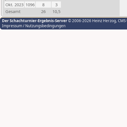
Okt. 2023
1096
8
3
Gesamt
26
10,5
Der Schachturnier-Ergebnis-Server
© 2006-2026 Heinz Herzog
, CMS
Impressum / Nutzungsbedingungen