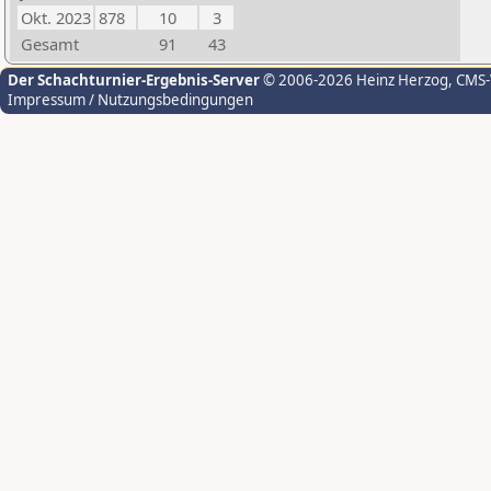
Okt. 2023
878
10
3
Gesamt
91
43
Der Schachturnier-Ergebnis-Server
© 2006-2026 Heinz Herzog
, CMS
Impressum / Nutzungsbedingungen