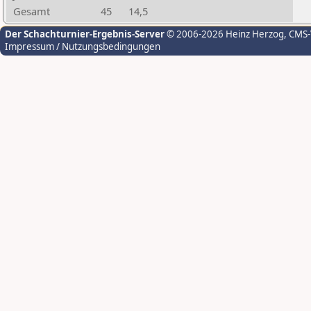
Gesamt
45
14,5
Der Schachturnier-Ergebnis-Server
© 2006-2026 Heinz Herzog
, CMS
Impressum / Nutzungsbedingungen