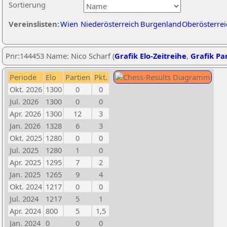
Sortierung
Vereinslisten:
Wien
Niederösterreich
Burgenland
Oberösterrei
Pnr:144453 Name: Nico Scharf (
Grafik Elo-Zeitreihe
,
Grafik Par
Periode
Elo
Partien
Pkt.
Okt. 2026
1300
0
0
Jul. 2026
1300
0
0
Apr. 2026
1300
12
3
Jan. 2026
1328
6
3
Okt. 2025
1280
0
0
Jul. 2025
1280
1
0
Apr. 2025
1295
7
2
Jan. 2025
1265
9
4
Okt. 2024
1217
0
0
Jul. 2024
1217
5
1
Apr. 2024
800
5
1,5
Jan. 2024
0
0
0