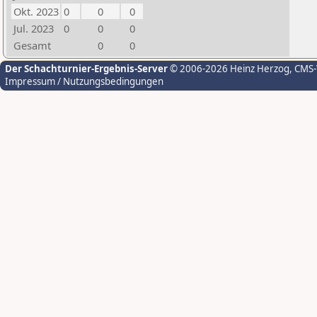
Okt. 2023
0
0
0
Jul. 2023
0
0
0
Gesamt
0
0
Der Schachturnier-Ergebnis-Server
© 2006-2026 Heinz Herzog
, CMS
Impressum / Nutzungsbedingungen