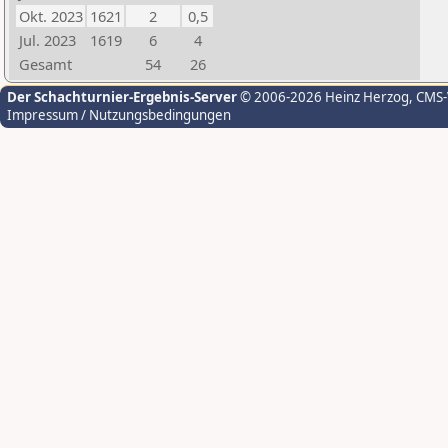
Okt. 2023
1621
2
0,5
Jul. 2023
1619
6
4
Gesamt
54
26
Der Schachturnier-Ergebnis-Server
© 2006-2026 Heinz Herzog
, CMS
Impressum / Nutzungsbedingungen