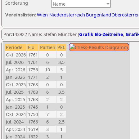
Sortierung
Vereinslisten:
Wien
Niederösterreich
Burgenland
Oberösterrei
Pnr:143922 Name: Stefan Münzker (
Grafik Elo-Zeitreihe
,
Grafik
Periode
Elo
Partien
Pkt.
Okt. 2026
1761
0
0
Jul. 2026
1761
6
3,5
Apr. 2026
1756
10
5
Jan. 2026
1771
2
1
Okt. 2025
1768
0
0
Jul. 2025
1768
6
3,5
Apr. 2025
1763
2
2
Jan. 2025
1745
1
0
Okt. 2024
1750
7
2
Jul. 2024
1766
6
2,5
Apr. 2024
1619
3
1
Jan. 2024
1622
3
1