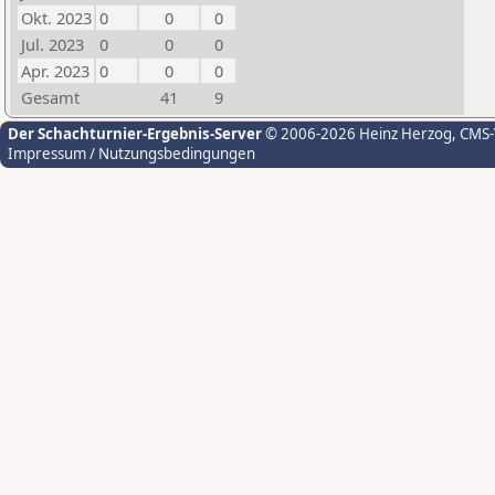
Okt. 2023
0
0
0
Jul. 2023
0
0
0
Apr. 2023
0
0
0
Gesamt
41
9
Der Schachturnier-Ergebnis-Server
© 2006-2026 Heinz Herzog
, CMS
Impressum / Nutzungsbedingungen