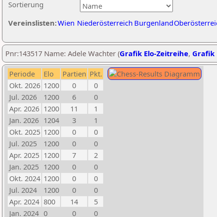
Sortierung
Vereinslisten:
Wien
Niederösterreich
Burgenland
Oberösterrei
Pnr:143517 Name: Adele Wachter (
Grafik Elo-Zeitreihe
,
Grafik 
Periode
Elo
Partien
Pkt.
Okt. 2026
1200
0
0
Jul. 2026
1200
6
0
Apr. 2026
1200
11
1
Jan. 2026
1204
3
1
Okt. 2025
1200
0
0
Jul. 2025
1200
0
0
Apr. 2025
1200
7
2
Jan. 2025
1200
0
0
Okt. 2024
1200
0
0
Jul. 2024
1200
0
0
Apr. 2024
800
14
5
Jan. 2024
0
0
0