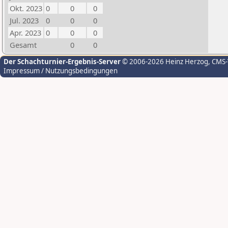
Okt. 2023
0
0
0
Jul. 2023
0
0
0
Apr. 2023
0
0
0
Gesamt
0
0
Der Schachturnier-Ergebnis-Server
© 2006-2026 Heinz Herzog
, CMS
Impressum / Nutzungsbedingungen