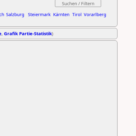
ch
Salzburg
Steiermark
Kärnten
Tirol
Vorarlberg
e
,
Grafik Partie-Statistik
)