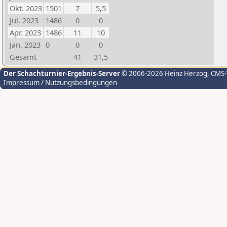
Okt. 2023
1501
7
5,5
Jul. 2023
1486
0
0
Apr. 2023
1486
11
10
Jan. 2023
0
0
0
Gesamt
41
31,5
Der Schachturnier-Ergebnis-Server
© 2006-2026 Heinz Herzog
, CMS
Impressum / Nutzungsbedingungen