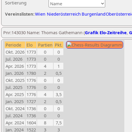
Sortierung
Vereinslisten:
Wien
Niederösterreich
Burgenland
Oberösterrei
Pnr:143030 Name: Thomas Gathemann (
Grafik Elo-Zeitreihe
,
G
Periode
Elo
Partien
Pkt.
Okt. 2026
1773
0
0
Jul. 2026
1773
0
0
Apr. 2026
1773
4
1
Jan. 2026
1780
2
0,5
Okt. 2025
1776
0
0
Jul. 2025
1776
0
0
Apr. 2025
1776
4
3,5
Jan. 2025
1727
2
0,5
Okt. 2024
1736
0
0
Jul. 2024
1736
0
0
Apr. 2024
1604
8
7,5
Jan. 2024
1522
3
3