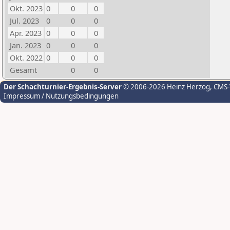
Okt. 2023
0
0
0
Jul. 2023
0
0
0
Apr. 2023
0
0
0
Jan. 2023
0
0
0
Okt. 2022
0
0
0
Gesamt
0
0
Der Schachturnier-Ergebnis-Server
© 2006-2026 Heinz Herzog
, CMS
Impressum / Nutzungsbedingungen