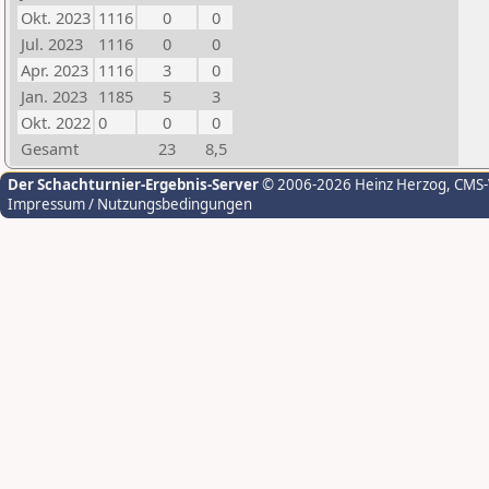
Okt. 2023
1116
0
0
Jul. 2023
1116
0
0
Apr. 2023
1116
3
0
Jan. 2023
1185
5
3
Okt. 2022
0
0
0
Gesamt
23
8,5
Der Schachturnier-Ergebnis-Server
© 2006-2026 Heinz Herzog
, CMS
Impressum / Nutzungsbedingungen