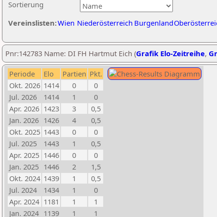
Sortierung
Vereinslisten:
Wien
Niederösterreich
Burgenland
Oberösterrei
Pnr:142783 Name: DI FH Hartmut Eich (
Grafik Elo-Zeitreihe
,
Gr
Periode
Elo
Partien
Pkt.
Okt. 2026
1414
0
0
Jul. 2026
1414
1
0
Apr. 2026
1423
3
0,5
Jan. 2026
1426
4
0,5
Okt. 2025
1443
0
0
Jul. 2025
1443
1
0,5
Apr. 2025
1446
0
0
Jan. 2025
1446
2
1,5
Okt. 2024
1439
1
0,5
Jul. 2024
1434
1
0
Apr. 2024
1181
1
1
Jan. 2024
1139
1
1