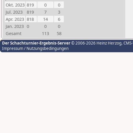
Okt. 2023
819
0
0
Jul. 2023
819
7
3
Apr. 2023
818
14
6
Jan. 2023
0
0
0
Gesamt
113
58
Der Schachturnier-Ergebnis-Server
© 2006-2026 Heinz Herzog
, CMS
Impressum / Nutzungsbedingungen