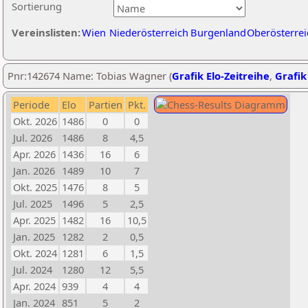
Sortierung
Vereinslisten:
Wien
Niederösterreich
Burgenland
Oberösterrei
Pnr:142674 Name: Tobias Wagner (
Grafik Elo-Zeitreihe
,
Grafik
Periode
Elo
Partien
Pkt.
Okt. 2026
1486
0
0
Jul. 2026
1486
8
4,5
Apr. 2026
1436
16
6
Jan. 2026
1489
10
7
Okt. 2025
1476
8
5
Jul. 2025
1496
5
2,5
Apr. 2025
1482
16
10,5
Jan. 2025
1282
2
0,5
Okt. 2024
1281
6
1,5
Jul. 2024
1280
12
5,5
Apr. 2024
939
4
4
Jan. 2024
851
5
2