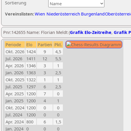
Sortierung
Vereinslisten:
Wien
Niederösterreich
Burgenland
Oberösterrei
Pnr:142655 Name: Florian Meldt (
Grafik Elo-Zeitreihe
,
Grafik P
Periode
Elo
Partien
Pkt.
Okt. 2026
1424
9
4,5
Jul. 2026
1411
12
5,5
Apr. 2026
1346
3
1
Jan. 2026
1363
3
2,5
Okt. 2025
1322
1
1
Jul. 2025
1297
6
2,5
Apr. 2025
1200
7
0
Jan. 2025
1200
4
1
Okt. 2024
1200
0
0
Jul. 2024
1200
0
0
Apr. 2024
800
6
1,5
Jan. 2024
0
0
0