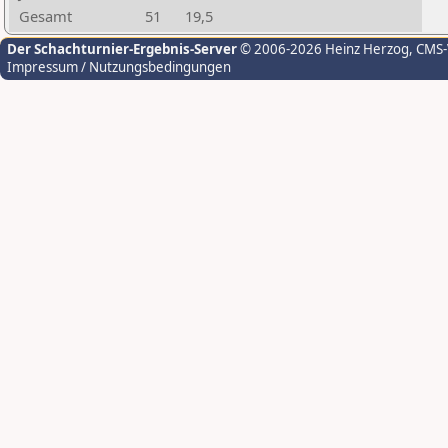
Gesamt
51
19,5
Der Schachturnier-Ergebnis-Server
© 2006-2026 Heinz Herzog
, CMS
Impressum / Nutzungsbedingungen