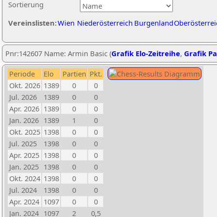
Sortierung
Vereinslisten:
Wien
Niederösterreich
Burgenland
Oberösterrei
Pnr:142607 Name: Armin Basic (
Grafik Elo-Zeitreihe
,
Grafik Pa
Periode
Elo
Partien
Pkt.
Okt. 2026
1389
0
0
Jul. 2026
1389
0
0
Apr. 2026
1389
0
0
Jan. 2026
1389
1
0
Okt. 2025
1398
0
0
Jul. 2025
1398
0
0
Apr. 2025
1398
0
0
Jan. 2025
1398
0
0
Okt. 2024
1398
0
0
Jul. 2024
1398
0
0
Apr. 2024
1097
0
0
Jan. 2024
1097
2
0,5