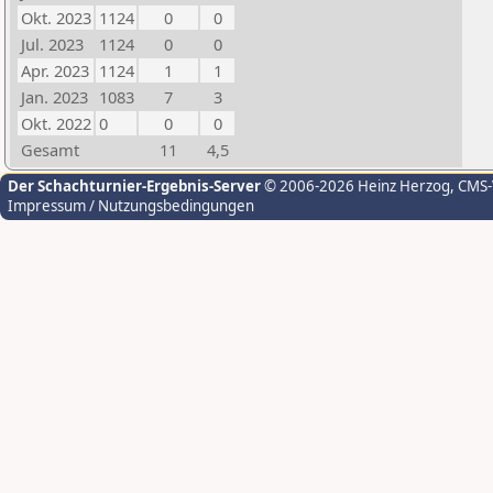
Okt. 2023
1124
0
0
Jul. 2023
1124
0
0
Apr. 2023
1124
1
1
Jan. 2023
1083
7
3
Okt. 2022
0
0
0
Gesamt
11
4,5
Der Schachturnier-Ergebnis-Server
© 2006-2026 Heinz Herzog
, CMS
Impressum / Nutzungsbedingungen