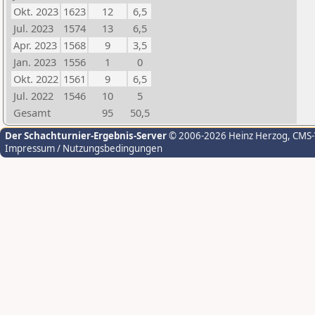
Okt. 2023
1623
12
6,5
Jul. 2023
1574
13
6,5
Apr. 2023
1568
9
3,5
Jan. 2023
1556
1
0
Okt. 2022
1561
9
6,5
Jul. 2022
1546
10
5
Gesamt
95
50,5
Der Schachturnier-Ergebnis-Server
© 2006-2026 Heinz Herzog
, CMS
Impressum / Nutzungsbedingungen