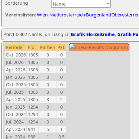
Sortierung
Vereinslisten:
Wien
Niederösterreich
Burgenland
Oberösterrei
Pnr:142302 Name: Jun Liang Li (
Grafik Elo-Zeitreihe
,
Grafik Par
Periode
Elo
Partien
Pkt.
Okt. 2026
1305
0
0
Jul. 2026
1305
0
0
Apr. 2026
1305
0
0
Jan. 2026
1305
0
0
Okt. 2025
1305
0
0
Jul. 2025
1305
0
0
Apr. 2025
1305
3
2
Jan. 2025
1294
0
0
Okt. 2024
1294
0
0
Jul. 2024
1294
0
0
Apr. 2024
941
5
1
Jan. 2024
938
1
0,5