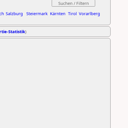
ch
Salzburg
Steiermark
Kärnten
Tirol
Vorarlberg
tie-Statistik
)