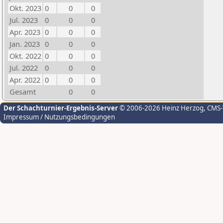
Okt. 2023
0
0
0
Jul. 2023
0
0
0
Apr. 2023
0
0
0
Jan. 2023
0
0
0
Okt. 2022
0
0
0
Jul. 2022
0
0
0
Apr. 2022
0
0
0
Gesamt
0
0
Der Schachturnier-Ergebnis-Server
© 2006-2026 Heinz Herzog
, CMS
Impressum / Nutzungsbedingungen