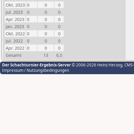
Okt. 2023
0
0
0
Jul. 2023
0
0
0
Apr. 2023
0
0
0
Jan. 2023
0
0
0
Okt. 2022
0
0
0
Jul. 2022
0
0
0
Apr. 2022
0
0
0
Gesamt
13
6,5
Der Schachturnier-Ergebnis-Server
© 2006-2026 Heinz Herzog
, CMS
Impressum / Nutzungsbedingungen