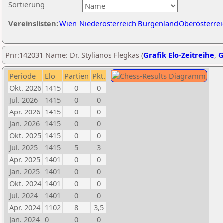
Sortierung
Vereinslisten:
Wien
Niederösterreich
Burgenland
Oberösterrei
Pnr:142031 Name: Dr. Stylianos Flegkas (
Grafik Elo-Zeitreihe
,
G
Periode
Elo
Partien
Pkt.
Okt. 2026
1415
0
0
Jul. 2026
1415
0
0
Apr. 2026
1415
0
0
Jan. 2026
1415
0
0
Okt. 2025
1415
0
0
Jul. 2025
1415
5
3
Apr. 2025
1401
0
0
Jan. 2025
1401
0
0
Okt. 2024
1401
0
0
Jul. 2024
1401
0
0
Apr. 2024
1102
8
3,5
Jan. 2024
0
0
0