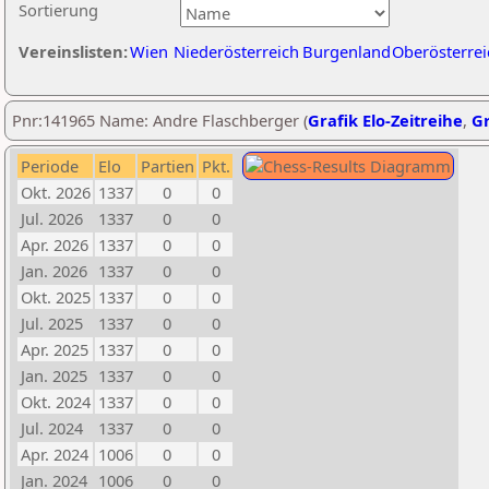
Sortierung
Vereinslisten:
Wien
Niederösterreich
Burgenland
Oberösterrei
Pnr:141965 Name: Andre Flaschberger (
Grafik Elo-Zeitreihe
,
Gr
Periode
Elo
Partien
Pkt.
Okt. 2026
1337
0
0
Jul. 2026
1337
0
0
Apr. 2026
1337
0
0
Jan. 2026
1337
0
0
Okt. 2025
1337
0
0
Jul. 2025
1337
0
0
Apr. 2025
1337
0
0
Jan. 2025
1337
0
0
Okt. 2024
1337
0
0
Jul. 2024
1337
0
0
Apr. 2024
1006
0
0
Jan. 2024
1006
0
0