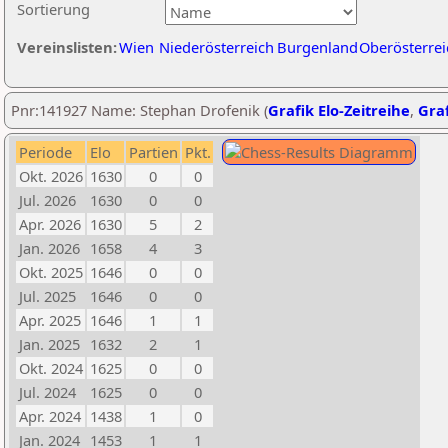
Sortierung
Vereinslisten:
Wien
Niederösterreich
Burgenland
Oberösterrei
Pnr:141927 Name: Stephan Drofenik (
Grafik Elo-Zeitreihe
,
Graf
Periode
Elo
Partien
Pkt.
Okt. 2026
1630
0
0
Jul. 2026
1630
0
0
Apr. 2026
1630
5
2
Jan. 2026
1658
4
3
Okt. 2025
1646
0
0
Jul. 2025
1646
0
0
Apr. 2025
1646
1
1
Jan. 2025
1632
2
1
Okt. 2024
1625
0
0
Jul. 2024
1625
0
0
Apr. 2024
1438
1
0
Jan. 2024
1453
1
1