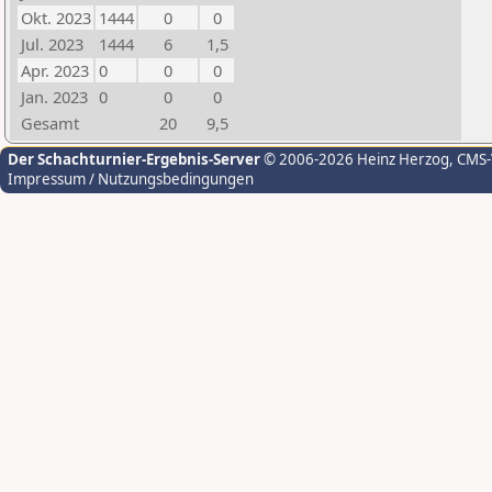
Okt. 2023
1444
0
0
Jul. 2023
1444
6
1,5
Apr. 2023
0
0
0
Jan. 2023
0
0
0
Gesamt
20
9,5
Der Schachturnier-Ergebnis-Server
© 2006-2026 Heinz Herzog
, CMS
Impressum / Nutzungsbedingungen