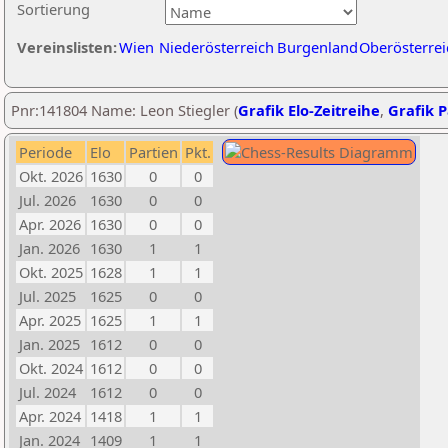
Sortierung
Vereinslisten:
Wien
Niederösterreich
Burgenland
Oberösterrei
Pnr:141804 Name: Leon Stiegler (
Grafik Elo-Zeitreihe
,
Grafik P
Periode
Elo
Partien
Pkt.
Okt. 2026
1630
0
0
Jul. 2026
1630
0
0
Apr. 2026
1630
0
0
Jan. 2026
1630
1
1
Okt. 2025
1628
1
1
Jul. 2025
1625
0
0
Apr. 2025
1625
1
1
Jan. 2025
1612
0
0
Okt. 2024
1612
0
0
Jul. 2024
1612
0
0
Apr. 2024
1418
1
1
Jan. 2024
1409
1
1