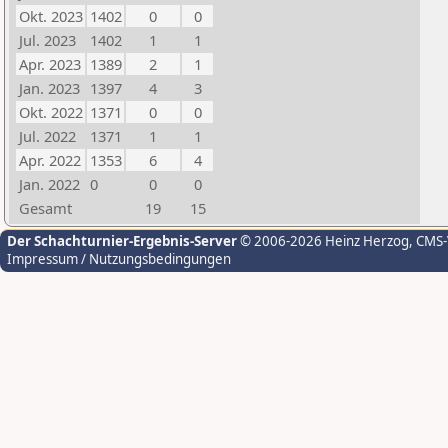
Okt. 2023
1402
0
0
Jul. 2023
1402
1
1
Apr. 2023
1389
2
1
Jan. 2023
1397
4
3
Okt. 2022
1371
0
0
Jul. 2022
1371
1
1
Apr. 2022
1353
6
4
Jan. 2022
0
0
0
Gesamt
19
15
Der Schachturnier-Ergebnis-Server
© 2006-2026 Heinz Herzog
, CMS
Impressum / Nutzungsbedingungen