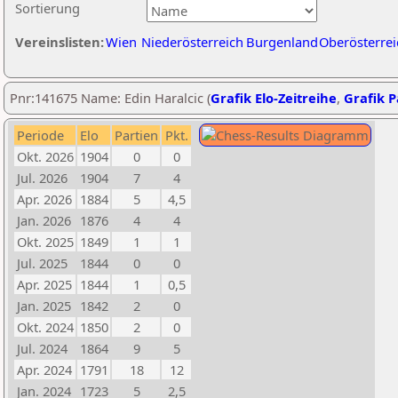
Sortierung
Vereinslisten:
Wien
Niederösterreich
Burgenland
Oberösterrei
Pnr:141675 Name: Edin Haralcic (
Grafik Elo-Zeitreihe
,
Grafik P
Periode
Elo
Partien
Pkt.
Okt. 2026
1904
0
0
Jul. 2026
1904
7
4
Apr. 2026
1884
5
4,5
Jan. 2026
1876
4
4
Okt. 2025
1849
1
1
Jul. 2025
1844
0
0
Apr. 2025
1844
1
0,5
Jan. 2025
1842
2
0
Okt. 2024
1850
2
0
Jul. 2024
1864
9
5
Apr. 2024
1791
18
12
Jan. 2024
1723
5
2,5