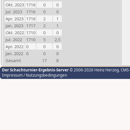
Okt. 2023
1716
0
0
Jul. 2023
1716
0
0
Apr. 2023
1716
2
1
Jan. 2023
1717
2
1
Okt. 2022
1710
0
0
Jul. 2022
1710
5
2,5
Apr. 2022
0
0
0
Jan. 2022
0
0
0
Gesamt
17
8
Der Schachturnier-Ergebnis-Server
© 2006-2026 Heinz Herzog
, CMS
Impressum / Nutzungsbedingungen