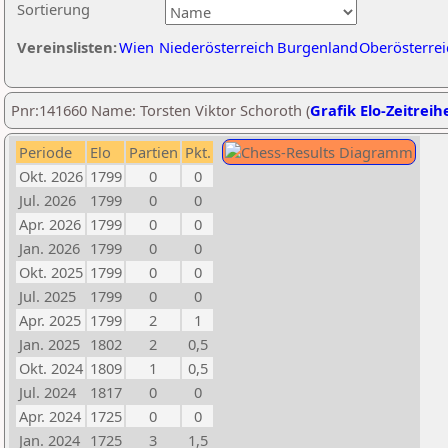
Sortierung
Vereinslisten:
Wien
Niederösterreich
Burgenland
Oberösterrei
Pnr:141660 Name: Torsten Viktor Schoroth (
Grafik Elo-Zeitreih
Periode
Elo
Partien
Pkt.
Okt. 2026
1799
0
0
Jul. 2026
1799
0
0
Apr. 2026
1799
0
0
Jan. 2026
1799
0
0
Okt. 2025
1799
0
0
Jul. 2025
1799
0
0
Apr. 2025
1799
2
1
Jan. 2025
1802
2
0,5
Okt. 2024
1809
1
0,5
Jul. 2024
1817
0
0
Apr. 2024
1725
0
0
Jan. 2024
1725
3
1,5