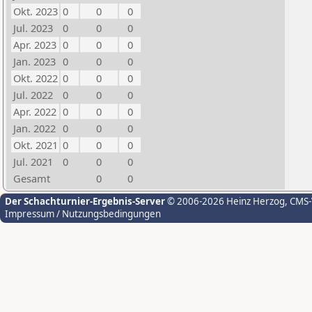
Okt. 2023
0
0
0
Jul. 2023
0
0
0
Apr. 2023
0
0
0
Jan. 2023
0
0
0
Okt. 2022
0
0
0
Jul. 2022
0
0
0
Apr. 2022
0
0
0
Jan. 2022
0
0
0
Okt. 2021
0
0
0
Jul. 2021
0
0
0
Gesamt
0
0
Der Schachturnier-Ergebnis-Server
© 2006-2026 Heinz Herzog
, CMS
Impressum / Nutzungsbedingungen