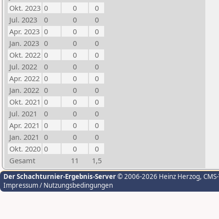
Okt. 2023
0
0
0
Jul. 2023
0
0
0
Apr. 2023
0
0
0
Jan. 2023
0
0
0
Okt. 2022
0
0
0
Jul. 2022
0
0
0
Apr. 2022
0
0
0
Jan. 2022
0
0
0
Okt. 2021
0
0
0
Jul. 2021
0
0
0
Apr. 2021
0
0
0
Jan. 2021
0
0
0
Okt. 2020
0
0
0
Gesamt
11
1,5
Der Schachturnier-Ergebnis-Server
© 2006-2026 Heinz Herzog
, CMS
Impressum / Nutzungsbedingungen