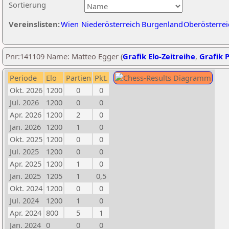
Sortierung
Vereinslisten:
Wien
Niederösterreich
Burgenland
Oberösterrei
Pnr:141109 Name: Matteo Egger (
Grafik Elo-Zeitreihe
,
Grafik P
Periode
Elo
Partien
Pkt.
Okt. 2026
1200
0
0
Jul. 2026
1200
0
0
Apr. 2026
1200
2
0
Jan. 2026
1200
1
0
Okt. 2025
1200
0
0
Jul. 2025
1200
0
0
Apr. 2025
1200
1
0
Jan. 2025
1205
1
0,5
Okt. 2024
1200
0
0
Jul. 2024
1200
1
0
Apr. 2024
800
5
1
Jan. 2024
0
0
0