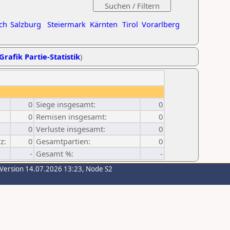
ch
Salzburg
Steiermark
Kärnten
Tirol
Vorarlberg
Grafik Partie-Statistik
)
0
Siege insgesamt:
0
0
Remisen insgesamt:
0
0
Verluste insgesamt:
0
z:
0
Gesamtpartien:
0
-
Gesamt %:
-
-Version 14.07.2026 13:23, Node S2