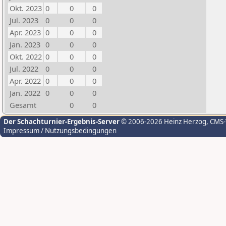
Okt. 2023
0
0
0
Jul. 2023
0
0
0
Apr. 2023
0
0
0
Jan. 2023
0
0
0
Okt. 2022
0
0
0
Jul. 2022
0
0
0
Apr. 2022
0
0
0
Jan. 2022
0
0
0
Gesamt
0
0
Der Schachturnier-Ergebnis-Server
© 2006-2026 Heinz Herzog
, CMS
Impressum / Nutzungsbedingungen