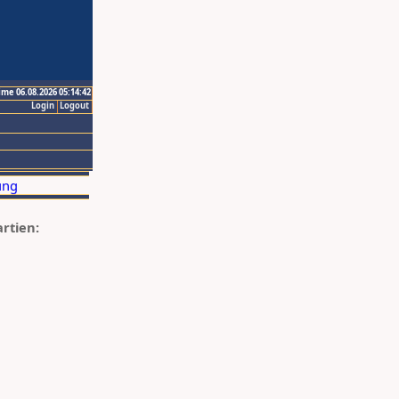
ime 06.08.2026 05:14:42
Login
Logout
artien: