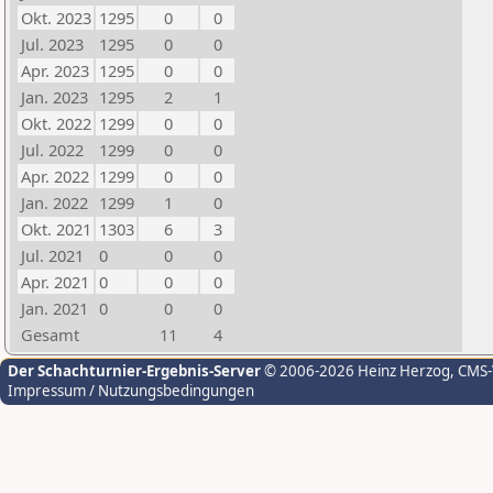
Okt. 2023
1295
0
0
Jul. 2023
1295
0
0
Apr. 2023
1295
0
0
Jan. 2023
1295
2
1
Okt. 2022
1299
0
0
Jul. 2022
1299
0
0
Apr. 2022
1299
0
0
Jan. 2022
1299
1
0
Okt. 2021
1303
6
3
Jul. 2021
0
0
0
Apr. 2021
0
0
0
Jan. 2021
0
0
0
Gesamt
11
4
Der Schachturnier-Ergebnis-Server
© 2006-2026 Heinz Herzog
, CMS
Impressum / Nutzungsbedingungen