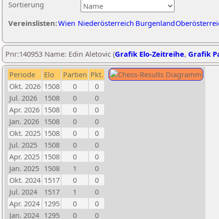
Sortierung
Vereinslisten:
Wien
Niederösterreich
Burgenland
Oberösterrei
Pnr:140953 Name: Edin Aletovic (
Grafik Elo-Zeitreihe
,
Grafik Pa
Periode
Elo
Partien
Pkt.
Okt. 2026
1508
0
0
Jul. 2026
1508
0
0
Apr. 2026
1508
0
0
Jan. 2026
1508
0
0
Okt. 2025
1508
0
0
Jul. 2025
1508
0
0
Apr. 2025
1508
0
0
Jan. 2025
1508
1
0
Okt. 2024
1517
0
0
Jul. 2024
1517
1
0
Apr. 2024
1295
0
0
Jan. 2024
1295
0
0