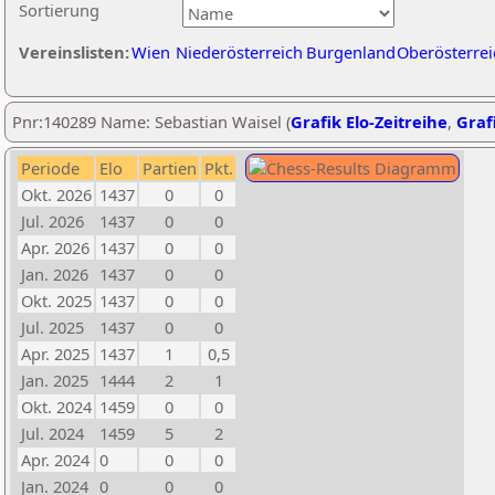
Sortierung
Vereinslisten:
Wien
Niederösterreich
Burgenland
Oberösterrei
Pnr:140289 Name: Sebastian Waisel (
Grafik Elo-Zeitreihe
,
Grafi
Periode
Elo
Partien
Pkt.
Okt. 2026
1437
0
0
Jul. 2026
1437
0
0
Apr. 2026
1437
0
0
Jan. 2026
1437
0
0
Okt. 2025
1437
0
0
Jul. 2025
1437
0
0
Apr. 2025
1437
1
0,5
Jan. 2025
1444
2
1
Okt. 2024
1459
0
0
Jul. 2024
1459
5
2
Apr. 2024
0
0
0
Jan. 2024
0
0
0