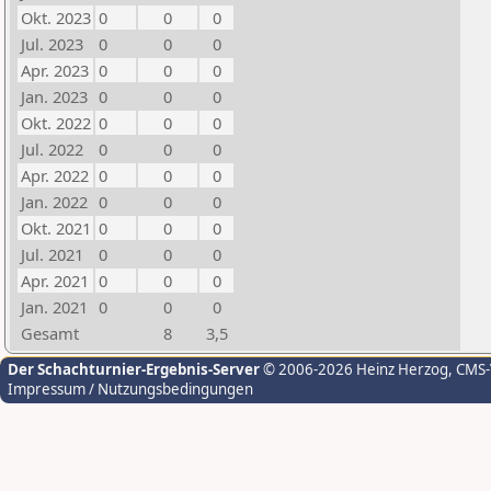
Okt. 2023
0
0
0
Jul. 2023
0
0
0
Apr. 2023
0
0
0
Jan. 2023
0
0
0
Okt. 2022
0
0
0
Jul. 2022
0
0
0
Apr. 2022
0
0
0
Jan. 2022
0
0
0
Okt. 2021
0
0
0
Jul. 2021
0
0
0
Apr. 2021
0
0
0
Jan. 2021
0
0
0
Gesamt
8
3,5
Der Schachturnier-Ergebnis-Server
© 2006-2026 Heinz Herzog
, CMS
Impressum / Nutzungsbedingungen