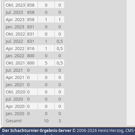
Okt. 2023
858
0
0
Jul. 2023
858
0
0
Apr. 2023
858
1
1
Jan. 2023
831
0
0
Okt. 2022
831
0
0
Jul. 2022
831
1
0,5
Apr. 2022
816
1
0,5
Jan. 2022
800
0
0
Okt. 2021
800
5
0,5
Jul. 2021
0
0
0
Apr. 2021
0
0
0
Jan. 2021
0
0
0
Okt. 2020
0
0
0
Jul. 2020
0
0
0
Apr. 2020
0
0
0
Jan. 2020
0
0
0
Gesamt
10
3
Der Schachturnier-Ergebnis-Server
© 2006-2026 Heinz Herzog
, CMS