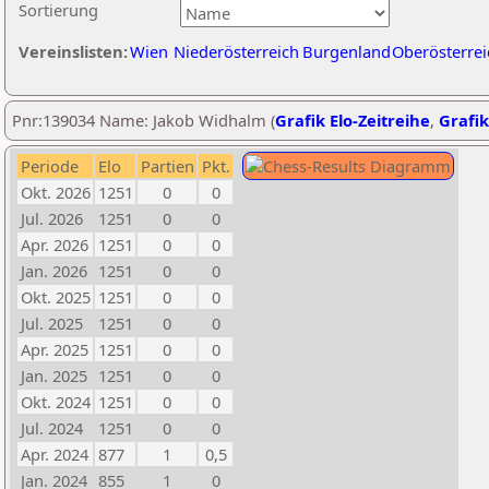
Sortierung
Vereinslisten:
Wien
Niederösterreich
Burgenland
Oberösterrei
Pnr:139034 Name: Jakob Widhalm (
Grafik Elo-Zeitreihe
,
Grafik
Periode
Elo
Partien
Pkt.
Okt. 2026
1251
0
0
Jul. 2026
1251
0
0
Apr. 2026
1251
0
0
Jan. 2026
1251
0
0
Okt. 2025
1251
0
0
Jul. 2025
1251
0
0
Apr. 2025
1251
0
0
Jan. 2025
1251
0
0
Okt. 2024
1251
0
0
Jul. 2024
1251
0
0
Apr. 2024
877
1
0,5
Jan. 2024
855
1
0