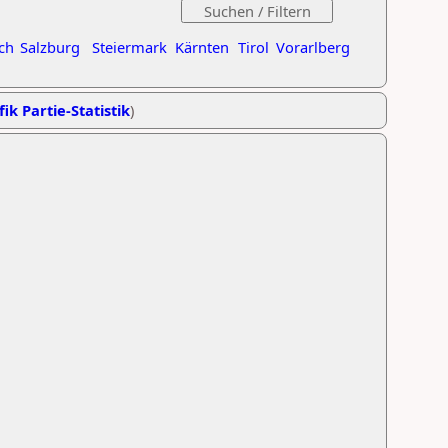
ch
Salzburg
Steiermark
Kärnten
Tirol
Vorarlberg
ik Partie-Statistik
)