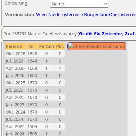
Sortierung
Vereinslisten:
Wien
Niederösterreich
Burgenland
Oberösterrei
Pnr:138734 Name: Dr. Ales Novotny (
Grafik Elo-Zeitreihe
,
Grafi
Periode
Elo
Partien
Pkt.
Okt. 2026
1648
0
0
Jul. 2026
1648
1
0
Apr. 2026
1668
1
1
Jan. 2026
1660
1
0
Okt. 2025
1670
0
0
Jul. 2025
1670
0
0
Apr. 2025
1670
0
0
Jan. 2025
1670
0
0
Okt. 2024
1670
0
0
Jul. 2024
1670
0
0
Apr. 2024
1505
0
0
Jan. 2024
1505
1
0