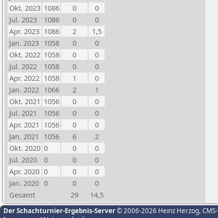
Okt. 2023
1086
0
0
Jul. 2023
1086
0
0
Apr. 2023
1086
2
1,5
Jan. 2023
1058
0
0
Okt. 2022
1058
0
0
Jul. 2022
1058
0
0
Apr. 2022
1058
1
0
Jan. 2022
1066
2
1
Okt. 2021
1056
0
0
Jul. 2021
1056
0
0
Apr. 2021
1056
0
0
Jan. 2021
1056
6
2
Okt. 2020
0
0
0
Jul. 2020
0
0
0
Apr. 2020
0
0
0
Jan. 2020
0
0
0
Gesamt
29
14,5
Der Schachturnier-Ergebnis-Server
© 2006-2026 Heinz Herzog
, CMS