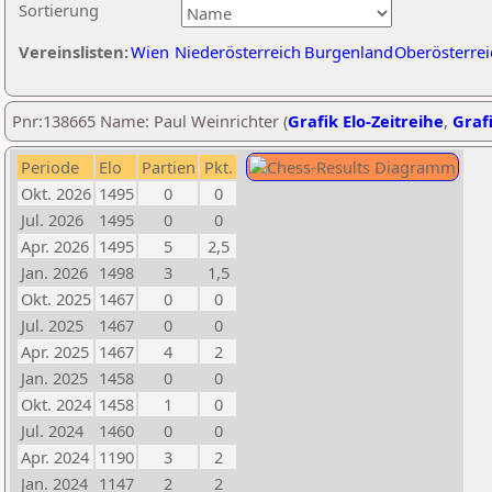
Sortierung
Vereinslisten:
Wien
Niederösterreich
Burgenland
Oberösterrei
Pnr:138665 Name: Paul Weinrichter (
Grafik Elo-Zeitreihe
,
Grafi
Periode
Elo
Partien
Pkt.
Okt. 2026
1495
0
0
Jul. 2026
1495
0
0
Apr. 2026
1495
5
2,5
Jan. 2026
1498
3
1,5
Okt. 2025
1467
0
0
Jul. 2025
1467
0
0
Apr. 2025
1467
4
2
Jan. 2025
1458
0
0
Okt. 2024
1458
1
0
Jul. 2024
1460
0
0
Apr. 2024
1190
3
2
Jan. 2024
1147
2
2