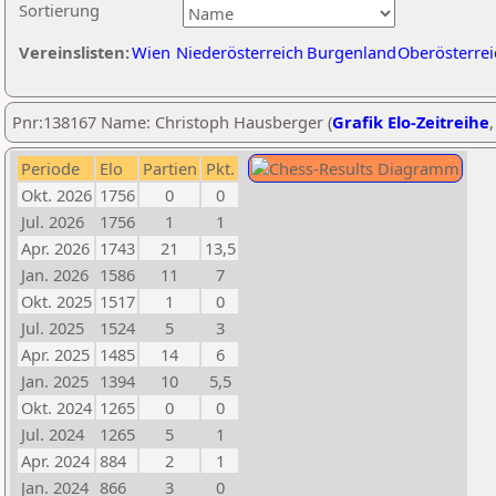
Sortierung
Vereinslisten:
Wien
Niederösterreich
Burgenland
Oberösterrei
Pnr:138167 Name: Christoph Hausberger (
Grafik Elo-Zeitreihe
Periode
Elo
Partien
Pkt.
Okt. 2026
1756
0
0
Jul. 2026
1756
1
1
Apr. 2026
1743
21
13,5
Jan. 2026
1586
11
7
Okt. 2025
1517
1
0
Jul. 2025
1524
5
3
Apr. 2025
1485
14
6
Jan. 2025
1394
10
5,5
Okt. 2024
1265
0
0
Jul. 2024
1265
5
1
Apr. 2024
884
2
1
Jan. 2024
866
3
0