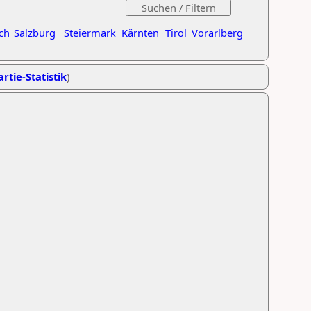
ch
Salzburg
Steiermark
Kärnten
Tirol
Vorarlberg
rtie-Statistik
)