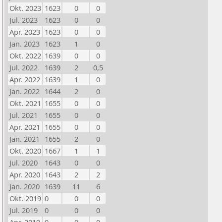
Okt. 2023
1623
0
0
Jul. 2023
1623
0
0
Apr. 2023
1623
0
0
Jan. 2023
1623
1
0
Okt. 2022
1639
0
0
Jul. 2022
1639
2
0,5
Apr. 2022
1639
1
0
Jan. 2022
1644
2
0
Okt. 2021
1655
0
0
Jul. 2021
1655
0
0
Apr. 2021
1655
0
0
Jan. 2021
1655
2
0
Okt. 2020
1667
1
1
Jul. 2020
1643
0
0
Apr. 2020
1643
2
2
Jan. 2020
1639
11
6
Okt. 2019
0
0
0
Jul. 2019
0
0
0