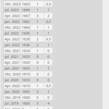
Okt. 2023
1663
1
0,5
Jul. 2023
1669
1
1
Apr. 2023
1667
3
2
Jan. 2023
1662
1
0,5
Okt. 2022
1664
1
1
Jul. 2022
1645
1
1
Apr. 2022
1628
2
0,5
Jan. 2022
1638
2
1
Okt. 2021
1624
1
0
Jul. 2021
1633
0
0
Apr. 2021
1633
0
0
Jan. 2021
1633
1
1
Okt. 2020
1610
0
0
Jul. 2020
1610
0
0
Apr. 2020
1610
1
0,5
Jan. 2020
1605
3
1
Okt. 2019
1600
0
0
Jul. 2019
1600
5
4