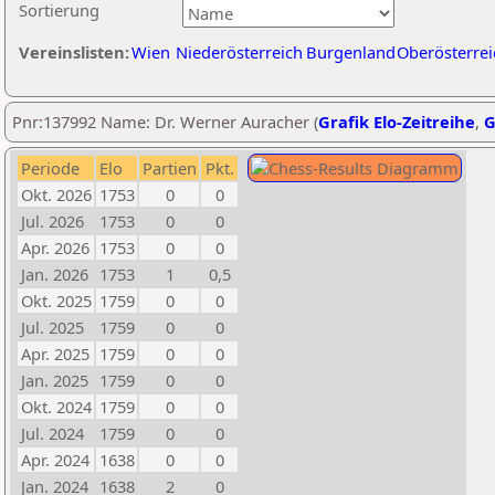
Sortierung
Vereinslisten:
Wien
Niederösterreich
Burgenland
Oberösterrei
Pnr:137992 Name: Dr. Werner Auracher (
Grafik Elo-Zeitreihe
,
G
Periode
Elo
Partien
Pkt.
Okt. 2026
1753
0
0
Jul. 2026
1753
0
0
Apr. 2026
1753
0
0
Jan. 2026
1753
1
0,5
Okt. 2025
1759
0
0
Jul. 2025
1759
0
0
Apr. 2025
1759
0
0
Jan. 2025
1759
0
0
Okt. 2024
1759
0
0
Jul. 2024
1759
0
0
Apr. 2024
1638
0
0
Jan. 2024
1638
2
0