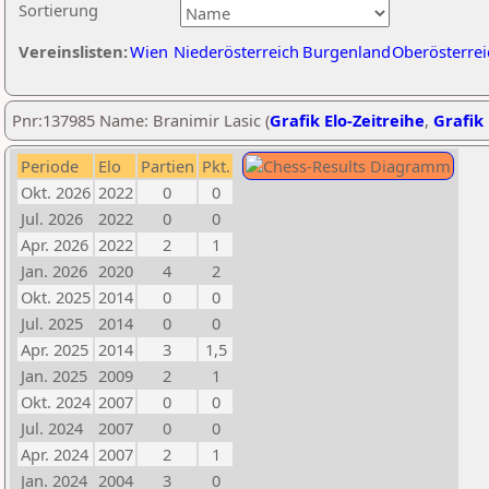
Sortierung
Vereinslisten:
Wien
Niederösterreich
Burgenland
Oberösterrei
Pnr:137985 Name: Branimir Lasic (
Grafik Elo-Zeitreihe
,
Grafik 
Periode
Elo
Partien
Pkt.
Okt. 2026
2022
0
0
Jul. 2026
2022
0
0
Apr. 2026
2022
2
1
Jan. 2026
2020
4
2
Okt. 2025
2014
0
0
Jul. 2025
2014
0
0
Apr. 2025
2014
3
1,5
Jan. 2025
2009
2
1
Okt. 2024
2007
0
0
Jul. 2024
2007
0
0
Apr. 2024
2007
2
1
Jan. 2024
2004
3
0