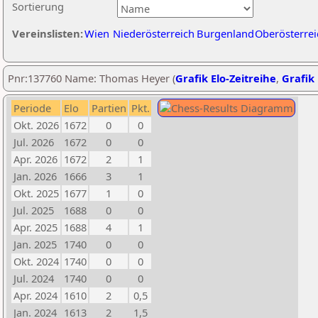
Sortierung
Vereinslisten:
Wien
Niederösterreich
Burgenland
Oberösterrei
Pnr:137760 Name: Thomas Heyer (
Grafik Elo-Zeitreihe
,
Grafik 
Periode
Elo
Partien
Pkt.
Okt. 2026
1672
0
0
Jul. 2026
1672
0
0
Apr. 2026
1672
2
1
Jan. 2026
1666
3
1
Okt. 2025
1677
1
0
Jul. 2025
1688
0
0
Apr. 2025
1688
4
1
Jan. 2025
1740
0
0
Okt. 2024
1740
0
0
Jul. 2024
1740
0
0
Apr. 2024
1610
2
0,5
Jan. 2024
1613
2
1,5