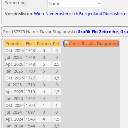
Sortierung
Vereinslisten:
Wien
Niederösterreich
Burgenland
Oberösterrei
Pnr:137375 Name: Davor Stojanovski (
Grafik Elo-Zeitreihe
,
Gra
Periode
Elo
Partien
Pkt.
Okt. 2026
1748
0
0
Jul. 2026
1748
0
0
Apr. 2026
1748
6
2,5
Jan. 2026
1750
5
3
Okt. 2025
1727
1
0,5
Jul. 2025
1719
0
0
Apr. 2025
1719
4
1,5
Jan. 2025
1722
4
2
Okt. 2024
1704
1
1
Jul. 2024
1697
0
0
Apr. 2024
1546
4
1,5
Jan. 2024
1544
5
2,5