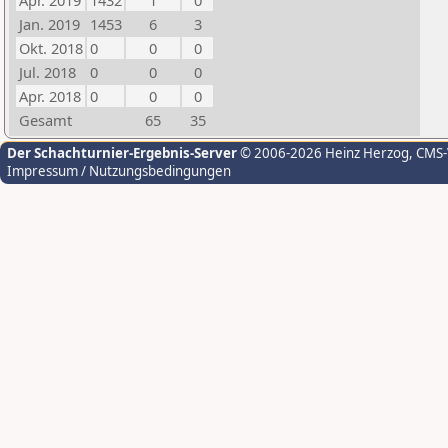
Apr. 2019
1432
1
0
Jan. 2019
1453
6
3
Okt. 2018
0
0
0
Jul. 2018
0
0
0
Apr. 2018
0
0
0
Gesamt
65
35
Der Schachturnier-Ergebnis-Server
© 2006-2026 Heinz Herzog
, CMS
Impressum / Nutzungsbedingungen